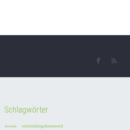
Schlagwörter
entzündungshemmend
Avocado