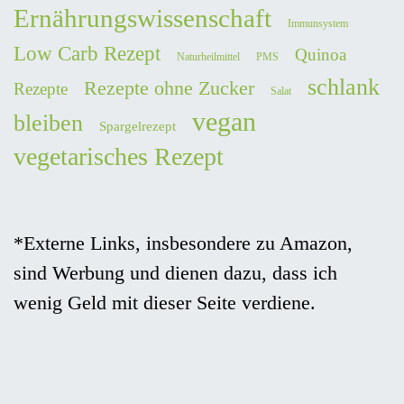
Ernährungswissenschaft
Immunsystem
Low Carb Rezept
Quinoa
Naturheilmittel
PMS
schlank
Rezepte ohne Zucker
Rezepte
Salat
vegan
bleiben
Spargelrezept
vegetarisches Rezept
*Externe Links, insbesondere zu Amazon,
sind Werbung und dienen dazu, dass ich
wenig Geld mit dieser Seite verdiene.