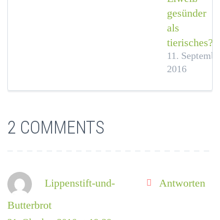
gesünder
als
tierisches?
11. Septembe
2016
2 COMMENTS
Lippenstift-und-
Antworten
Butterbrot