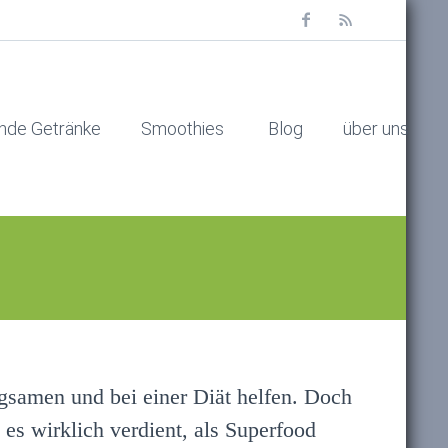
nde Getränke
Smoothies
Blog
über uns
ngsamen und bei einer Diät helfen. Doch
 es wirklich verdient, als Superfood