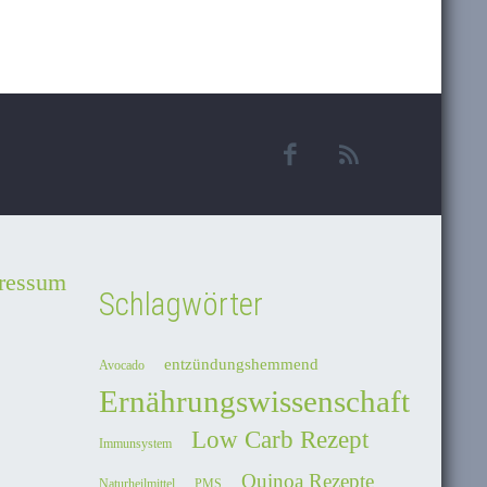
ressum
Schlagwörter
entzündungshemmend
Avocado
Ernährungswissenschaft
Low Carb Rezept
Immunsystem
Quinoa Rezepte
Naturheilmittel
PMS