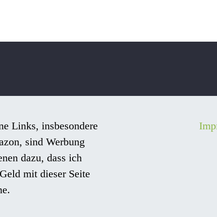
ne Links, insbesondere
Imp
azon, sind Werbung
enen dazu, dass ich
Geld mit dieser Seite
ne.