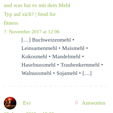
und was hat es mit dem Mehl
Typ auf sich? | food for
fitness
7. November 2017 at 12:06
[…] Buchweizenmehl •
Leinsamenmehl • Maismehl •
Kokosmehl • Mandelmehl •
Haselnussmehl • Traubenkernmehl •
Walnussmehl • Sojamehl • […]
Evi
Antworten