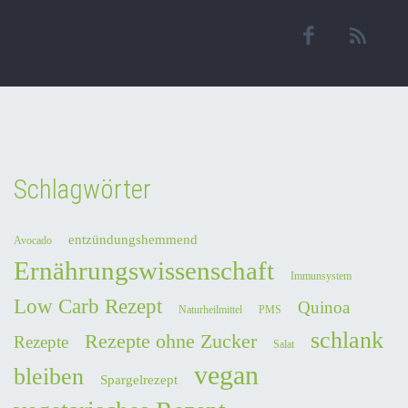
Schlagwörter
entzündungshemmend
Avocado
Ernährungswissenschaft
Immunsystem
Low Carb Rezept
Quinoa
Naturheilmittel
PMS
schlank
Rezepte ohne Zucker
Rezepte
Salat
vegan
bleiben
Spargelrezept