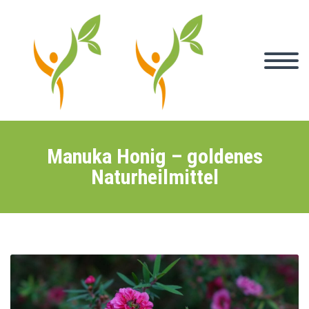
Manuka Honig – goldenes
Naturheilmittel