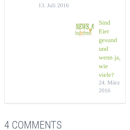
13. Juli 2016
Sind
Eier
gesund
und
wenn ja,
wie
viele?
24. März
2016
4 COMMENTS