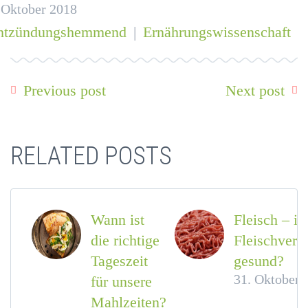
 Oktober 2018
ntzündungshemmend
|
Ernährungswissenschaft
Previous post
Next post
RELATED POSTS
Wann ist
Fleisch – ist
die richtige
Fleischverzi
Tageszeit
gesund?
31. Oktober 
für unsere
Mahlzeiten?