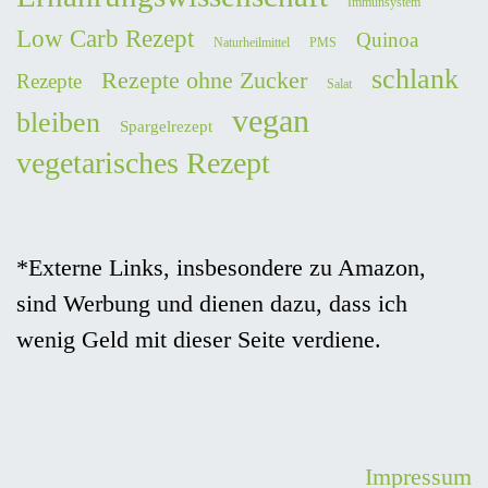
Immunsystem
Low Carb Rezept
Quinoa
Naturheilmittel
PMS
schlank
Rezepte ohne Zucker
Rezepte
Salat
vegan
bleiben
Spargelrezept
vegetarisches Rezept
*Externe Links, insbesondere zu Amazon,
sind Werbung und dienen dazu, dass ich
wenig Geld mit dieser Seite verdiene.
Impressum