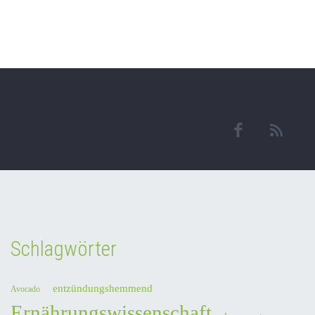
Schlagwörter
entzündungshemmend
Avocado
Ernährungswissenschaft