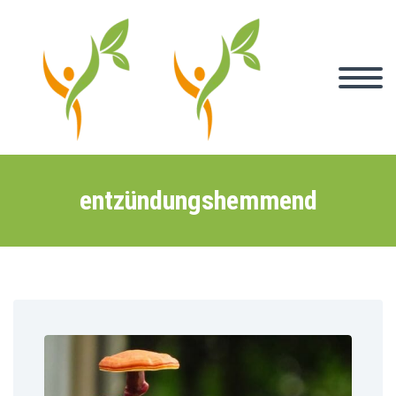
entzündungshemmend