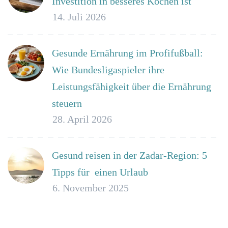
Investition in besseres Kochen ist
14. Juli 2026
Gesunde Ernährung im Profifußball:
Wie Bundesligaspieler ihre
Leistungsfähigkeit über die Ernährung
steuern
28. April 2026
Gesund reisen in der Zadar-Region: 5
Tipps für einen Urlaub
6. November 2025