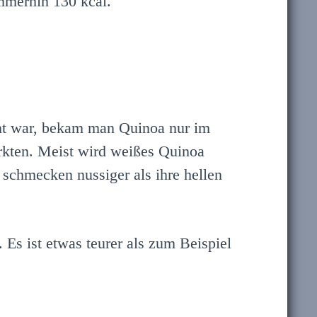
mmerhin 130 kcal.
nnt war, bekam man Quinoa nur im
rkten. Meist wird weißes Quinoa
schmecken nussiger als ihre hellen
 Es ist etwas teurer als zum Beispiel