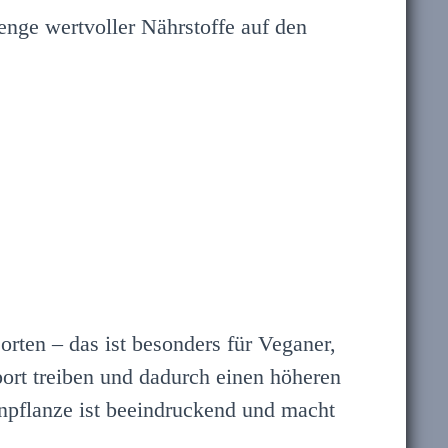
enge wertvoller Nährstoffe auf den
rten – das ist besonders für Veganer,
port treiben und dadurch einen höheren
npflanze ist beeindruckend und macht