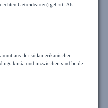
 echten Getreidearten) gehört. Als
stammt aus der südamerikanischen
ings kinóa und inzwischen sind beide