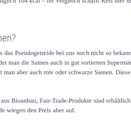
lich 104 kcal – im Vergleich schafft Reis hier i
men?
als das Pseudogetreide bei uns noch nicht so beka
et man die Samen auch in gut sortierten Supermä
t man aber auch rote oder schwarze Samen. Diese 
us Bioanbau, Fair-Trade-Produkte sind erhältlich.
fe wiegen den Preis aber auf.