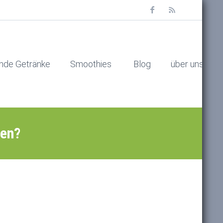
nde Getränke
Smoothies
Blog
über uns
ten?