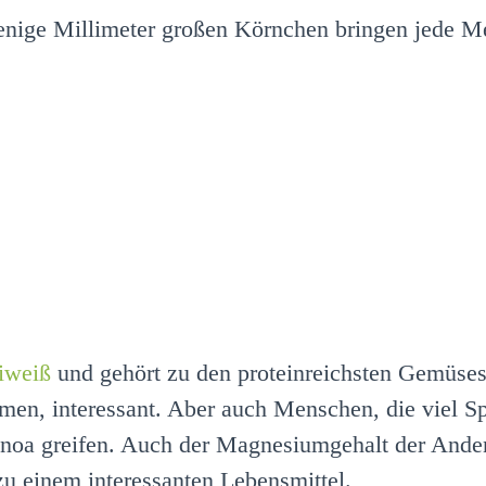
wenige Millimeter großen Körnchen bringen jede M
iweiß
und gehört zu den proteinreichsten Gemüseso
ehmen, interessant. Aber auch Menschen, die viel S
uinoa greifen. Auch der Magnesiumgehalt der Ande
zu einem interessanten Lebensmittel.