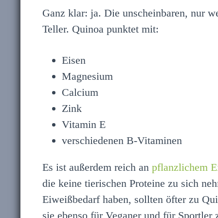
Ganz klar: ja. Die unscheinbaren, nur 
Teller. Quinoa punktet mit:
Eisen
Magnesium
Calcium
Zink
Vitamin E
verschiedenen B-Vitaminen
Es ist außerdem reich an
pflanzlichem E
die keine tierischen Proteine zu sich n
Eiweißbedarf haben, sollten öfter zu Q
sie ebenso für Veganer und für Sportler 