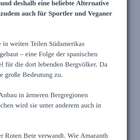
 und deshalb eine beliebte Alternative
a zudem auch für Sportler und Veganer
 in weiten Teilen Südamerikas
ngebaut – eine Folge der spanischen
 für die dort lebenden Bergvölker. Da
ne große Bedeutung zu.
 Anbau in ärmeren Bergregionen
schen wird sie unter anderem auch in
er Roten Bete verwandt. Wie Amaranth