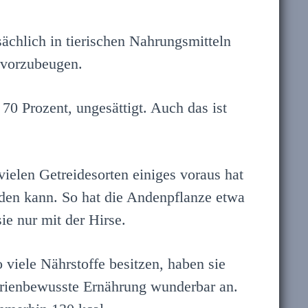
sächlich in tierischen Nahrungsmitteln
 vorzubeugen.
70 Prozent, ungesättigt. Auch das ist
ielen Getreidesorten einiges voraus hat
nden kann. So hat die Andenpflanze etwa
ie nur mit der Hirse.
 viele Nährstoffe besitzen, haben sie
lorienbewusste Ernährung wunderbar an.