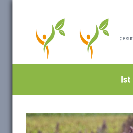
gesu
Ist