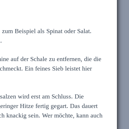
zum Beispiel als Spinat oder Salat.
.
e auf der Schale zu entfernen, die die
hmeckt. Ein feines Sieb leistet hier
alzen wird erst am Schluss. Die
inger Hitze fertig gegart. Das dauert
och knackig sein. Wer möchte, kann auch