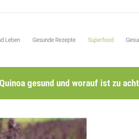
nd Leben
Gesunde Rezepte
Superfood
Gesu
 Quinoa gesund und worauf ist zu ach