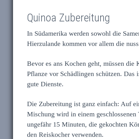
Quinoa Zubereitung
In Südamerika werden sowohl die Samen a
Hierzulande kommen vor allem die nuss
Bevor es ans Kochen geht, müssen die K
Pflanze vor Schädlingen schützen. Das is
gute Dienste.
Die Zubereitung ist ganz einfach: Auf 
Mischung wird in einem geschlossenen T
ungefähr 15 Minuten, die gekochten Kör
den Reiskocher verwenden.