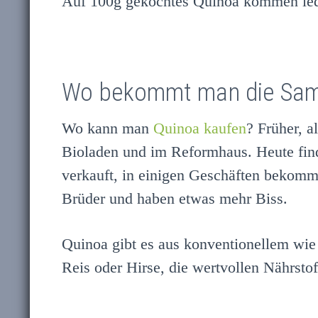
Auf 100g gekochtes Quinoa kommen ledig
Wo bekommt man die Sa
Wo kann man
Quinoa kaufen
? Früher, 
Bioladen und im Reformhaus. Heute find
verkauft, in einigen Geschäften bekomm
Brüder und haben etwas mehr Biss.
Quinoa gibt es aus konventionellem wie a
Reis oder Hirse, die wertvollen Nährstof