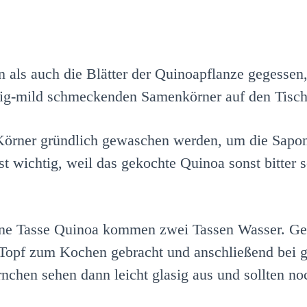
ls auch die Blätter der Quinoapflanze gegessen, 
ig-mild schmeckenden Samenkörner auf den Tisch
örner gründlich gewaschen werden, um die Saponin
t wichtig, weil das gekochte Quinoa sonst bitter sc
eine Tasse Quinoa kommen zwei Tassen Wasser. Ges
opf zum Kochen gebracht und anschließend bei ger
nchen sehen dann leicht glasig aus und sollten n