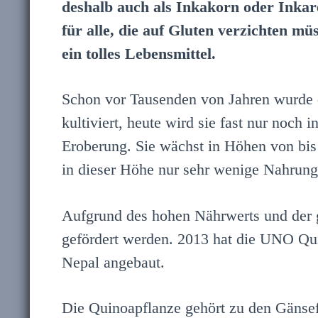
deshalb auch als Inkakorn oder Inkarei
für alle, die auf Gluten verzichten m
ein tolles Lebensmittel.
Schon vor Tausenden von Jahren wurde 
kultiviert, heute wird sie fast nur noc
Eroberung. Sie wächst in Höhen von bis
in dieser Höhe nur sehr wenige Nahrun
Aufgrund des hohen Nährwerts und der 
gefördert werden. 2013 hat die UNO Quin
Nepal angebaut.
Die Quinoapflanze gehört zu den Gänse