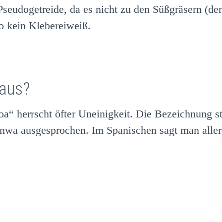
seudogetreide, da es nicht zu den Süßgräsern (den
so kein Klebereiweiß.
 aus?
oa“ herrscht öfter Uneinigkeit. Die Bezeichnung 
wa ausgesprochen. Im Spanischen sagt man allerd