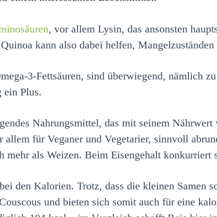
minosäuren
, vor allem Lysin, das ansonsten haupt
Quinoa kann also dabei helfen, Mangelzuständen
Omega-3-Fettsäuren, sind überwiegend, nämlich zu 
 ein Plus.
tigendes Nahrungsmittel, das mit seinem Nährwert v
 allem für Veganer und Vegetarier, sinnvoll abru
h mehr als Weizen. Beim Eisengehalt konkurriert s
ei den Kalorien. Trotz, dass die kleinen Samen so
 Couscous und bieten sich somit auch für eine ka