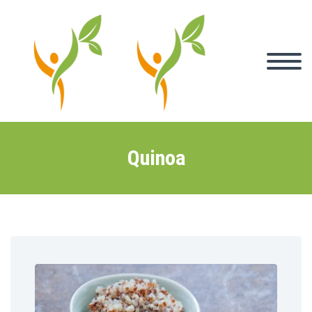
Quinoa