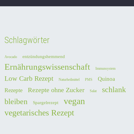
Schlagwörter
entzündungshemmend
Avocado
Ernährungswissenschaft
Immunsystem
Low Carb Rezept
Quinoa
Naturheilmittel
PMS
schlank
Rezepte ohne Zucker
Rezepte
Salat
vegan
bleiben
Spargelrezept
vegetarisches Rezept