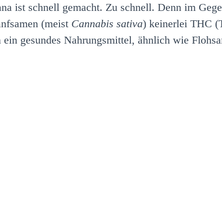
na ist schnell gemacht. Zu schnell. Denn im Gege
Hanfsamen (meist
Cannabis sativa
) keinerlei THC (
ch ein gesundes Nahrungsmittel, ähnlich wie Floh