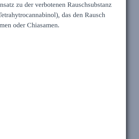
nsatz zu der verbotenen Rauschsubstanz
Tetrahytrocannabinol), das den Rausch
samen oder Chiasamen.