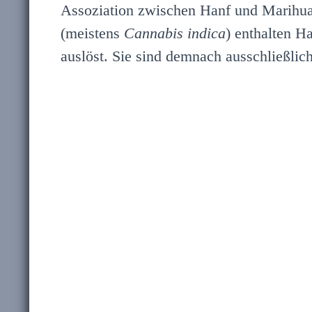
Assoziation zwischen Hanf und Marihua
(meistens
Cannabis indica
) enthalten 
auslöst. Sie sind demnach ausschließli