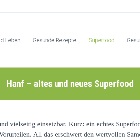
nd Leben
Gesunde Rezepte
Superfood
Gesu
Hanf – altes und neues Superfood
nd vielseitig einsetzbar. Kurz: ein echtes Superfo
 Vorurteilen. All das erschwert den wertvollen Sa