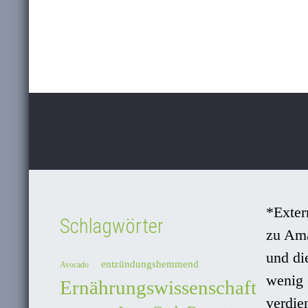
*Exter
Schlagwörter
zu Am
und di
entzündungshemmend
Avocado
wenig 
Ernährungswissenschaft
verdie