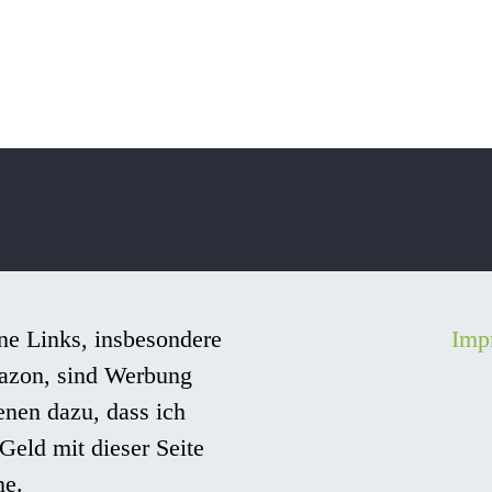
ne Links, insbesondere
Imp
azon, sind Werbung
enen dazu, dass ich
Geld mit dieser Seite
ne.