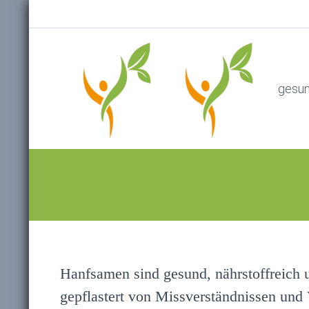
gesu
Hanfsamen sind gesund, nährstoffreich u
gepflastert von Missverständnissen und