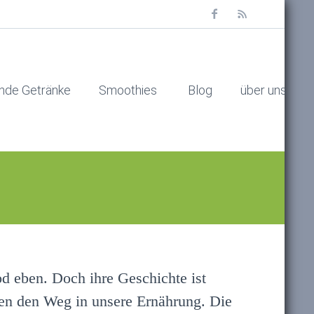
nde Getränke
Smoothies
Blog
über uns
od eben. Doch ihre Geschichte ist
men den Weg in unsere Ernährung. Die