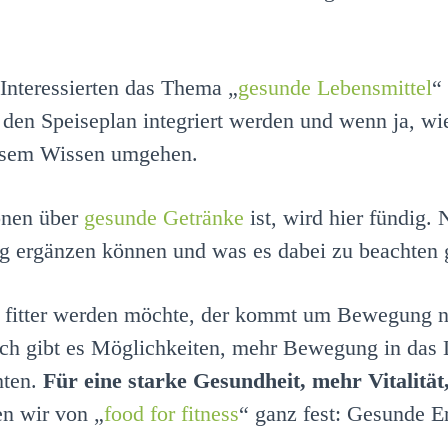
 Interessierten das Thema „
gesunde Lebensmittel
“
den Speiseplan integriert werden und wenn ja, wi
esem Wissen umgehen.
onen über
gesunde Getränke
ist, wird hier fündig.
ung ergänzen können und was es dabei zu beachten g
 fitter werden möchte, der kommt um Bewegung n
och gibt es Möglichkeiten, mehr Bewegung in das 
hten.
Für eine starke Gesundheit, mehr Vitalität
n wir von „
food for fitness
“ ganz fest: Gesunde E