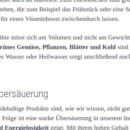
tehen, die zum Beispiel das Frühstück oder eine 
z für einen Vitaminboost zwischendurch lassen.
thie misst sich am Volumen und nicht am Gewicht 
grünes Gemüse, Pflanzen, Blätter und Kohl
sind 
lles Wasser oder Heilwasser sorgt anschließend noch
bersäuerung
dehaltige Produkte sind, wie wir wissen, nicht gu
Folge ist eine starke Übersäuerung in unserem In
d Energielosigkeit
zeigt. Mit ihrem hohen Gehalt 