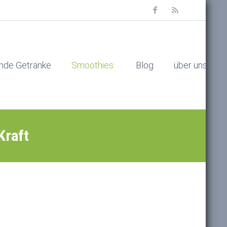
nde Getränke
Smoothies
Blog
über uns
Kraft