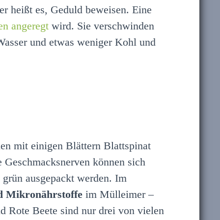
r heißt es, Geduld beweisen. Eine
en angeregt
wird. Sie verschwinden
 Wasser und etwas weniger Kohl und
n mit einigen Blättern Blattspinat
ie Geschmacksnerven können sich
m grün ausgepackt werden. Im
d Mikronährstoffe
im Mülleimer –
d Rote Beete sind nur drei von vielen