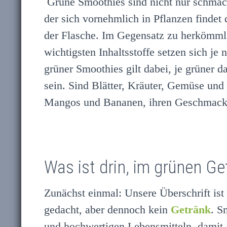
Grüne Smoothies sind nicht nur schmackh
der sich vornehmlich in Pflanzen findet
der Flasche. Im Gegensatz zu herkömml
wichtigsten Inhaltsstoffe setzen sich 
grüner Smoothies gilt dabei, je grüner 
sein. Sind Blätter, Kräuter, Gemüse und
Mangos und Bananen, ihren Geschmack –
Was ist drin, im grünen Ge
Zunächst einmal: Unsere Überschrift ist
gedacht, aber dennoch kein
Getränk
. S
und hochwertigen Lebensmitteln, damit 