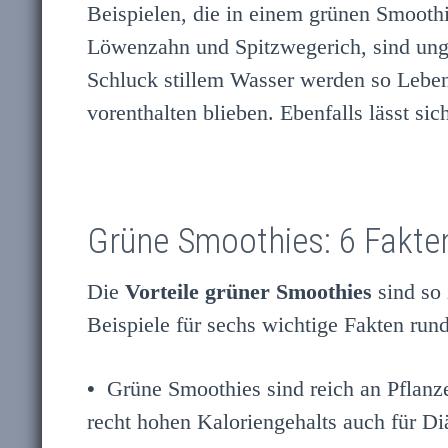
Beispielen, die in einem grünen Smo
Löwenzahn und Spitzwegerich, sind ung
Schluck stillem Wasser werden so Leben
vorenthalten blieben. Ebenfalls lässt si
Grüne Smoothies: 6 Fakten,
Die
Vorteile grüner Smoothies
sind so 
Beispiele für sechs wichtige Fakten ru
•
Grüne Smoothies sind reich an Pflanz
recht hohen Kaloriengehalts auch für Diä