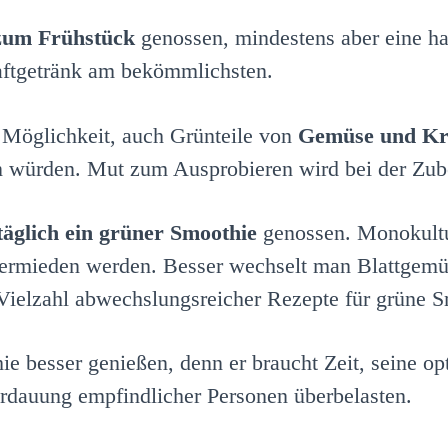
zum Frühstück
genossen, mindestens aber eine ha
aftgetränk am bekömmlichsten.
Möglichkeit, auch Grünteile von
Gemüse und Krä
n würden. Mut zum Ausprobieren wird bei der Zub
täglich ein grüner Smoothie
genossen. Monokultu
vermieden werden. Besser wechselt man Blattgemüs
Vielzahl abwechslungsreicher Rezepte für grüne S
ie besser genießen, denn er braucht Zeit, seine o
rdauung empfindlicher Personen überbelasten.