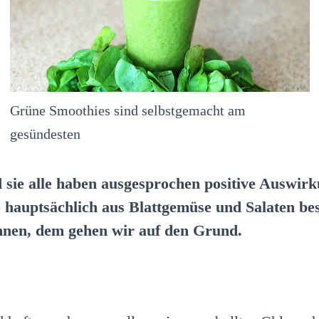
Grüne Smoothies sind selbstgemacht am
gesündesten
nd sie alle haben ausgesprochen positive Ausw
e hauptsächlich aus Blattgemüse und Salaten be
nen, dem gehen wir auf den Grund.