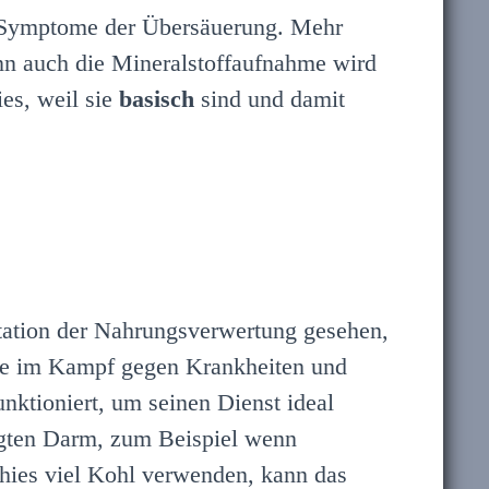
en Symptome der Übersäuerung. Mehr
nn auch die Mineralstoffaufnahme wird
es, weil sie
basisch
sind und damit
Station der Nahrungsverwertung gesehen,
ele im Kampf gegen Krankheiten und
ktioniert, um seinen Dienst ideal
igten Darm, zum Beispiel wenn
thies viel Kohl verwenden, kann das