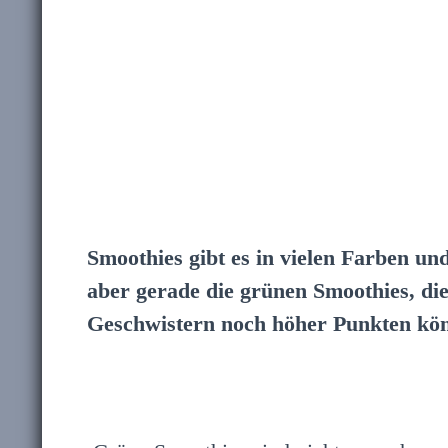
Smoothies gibt es in vielen Farben u
aber gerade die grünen Smoothies, di
Geschwistern noch höher Punkten kön