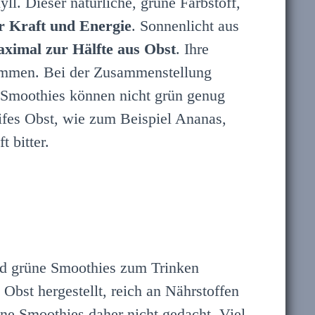
l. Dieser natürliche, grüne Farbstoff,
r Kraft und Energie
. Sonnenlicht aus
ximal zur Hälfte aus Obst
. Ihre
usammen. Bei der Zusammenstellung
ne Smoothies können nicht grün genug
eifes Obst, wie zum Beispiel Ananas,
 bitter.
sind grüne Smoothies zum Trinken
 Obst hergestellt, reich an Nährstoffen
ne Smoothies daher nicht gedacht. Viel