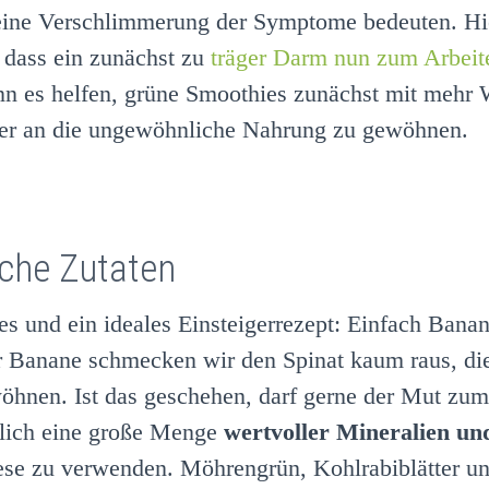
eine Verschlimmerung der Symptome bedeuten. Hie
 dass ein zunächst zu
träger Darm nun zum Arbeit
ann es helfen, grüne Smoothies zunächst mit mehr
er an die ungewöhnliche Nahrung zu gewöhnen.
che Zutaten
s und ein ideales Einsteigerrezept: Einfach Banane
r Banane schmecken wir den Spinat kaum raus, d
wöhnen. Ist das geschehen, darf gerne der Mut zu
glich eine große Menge
wertvoller Mineralien un
diese zu verwenden. Möhrengrün, Kohlrabiblätter un