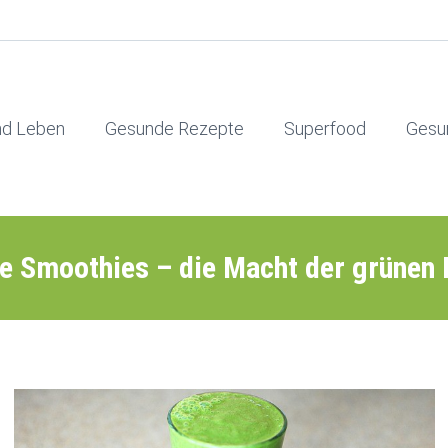
nd Leben
Gesunde Rezepte
Superfood
Gesu
e Smoothies – die Macht der grünen 