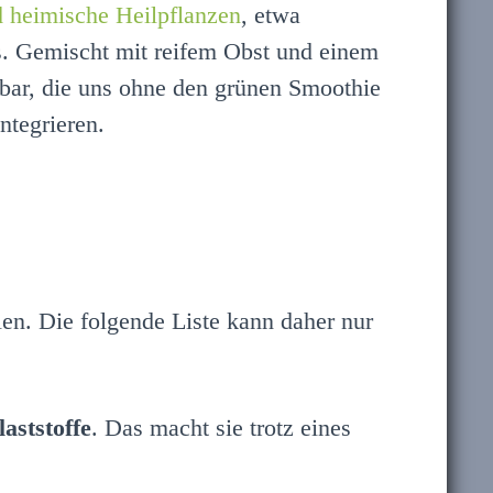
d heimische Heilpflanzen
, etwa
s. Gemischt mit reifem Obst und einem
ßbar, die uns ohne den grünen Smoothie
ntegrieren.
hlen. Die folgende Liste kann daher nur
aststoffe
. Das macht sie trotz eines