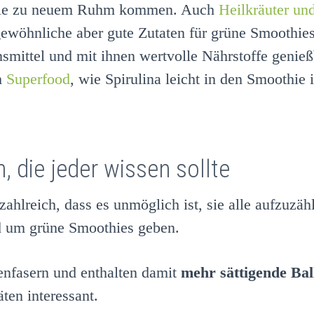
othie zu neuem Ruhm kommen. Auch
Heilkräuter un
ewöhnliche aber gute Zutaten für grüne Smoothie
smittel und mit ihnen wertvolle Nährstoffe genie
ch
Superfood
, wie Spirulina leicht in den Smoothie i
 die jeder wissen sollte
zahlreich, dass es unmöglich ist, sie alle aufzuzä
nd um grüne Smoothies geben.
enfasern und enthalten damit
mehr sättigende Ball
ten interessant.