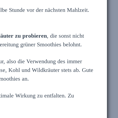
lbe Stunde vor der nächsten Mahlzeit.
uter zu probieren
, die sonst nicht
ereitung grüner Smoothies belohnt.
r, also die Verwendung des immer
e, Kohl und Wildkräuter stets ab. Gute
moothies an.
ptimale Wirkung zu entfalten. Zu