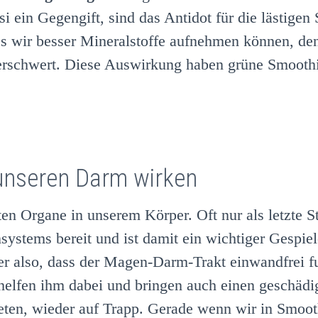
si ein Gegengift, sind das Antidot für die lästig
ss wir besser Mineralstoffe aufnehmen können, de
erschwert. Diese Auswirkung haben grüne Smoothi
unseren Darm wirken
ten Organe in unserem Körper. Oft nur als letzte 
ystems bereit und ist damit ein wichtiger Gespi
r also, dass der Magen-Darm-Trakt einwandfrei fun
helfen ihm dabei und bringen auch einen geschäd
reten, wieder auf Trapp. Gerade wenn wir in Smoo