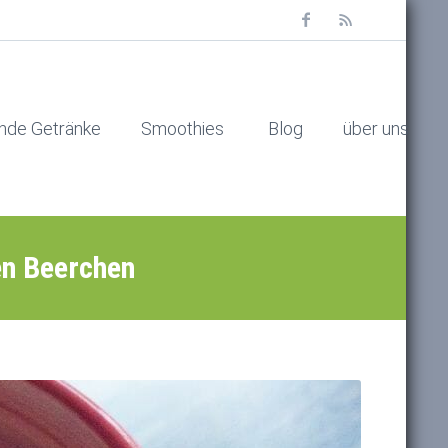
nde Getränke
Smoothies
Blog
über uns
en Beerchen