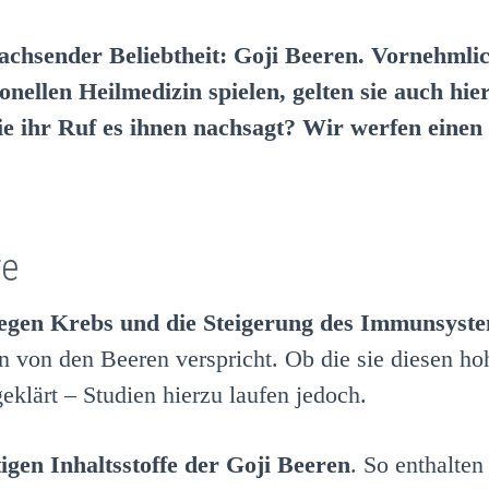
 wachsender Beliebtheit: Goji Beeren. Vornehmli
tionellen Heilmedizin spielen, gelten sie auch hi
ie ihr Ruf es ihnen nachsagt? Wir werfen einen B
re
egen Krebs und die Steigerung des Immunsyst
in von den Beeren verspricht. Ob die sie diesen h
geklärt – Studien hierzu laufen jedoch.
igen Inhaltsstoffe der Goji Beeren
. So enthalte