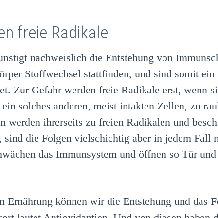
n freie Radikale
günstigt nachweislich die Entstehung von Immuns
per Stoffwechsel stattfinden, und sind somit ein
stet. Zur Gefahr werden freie Radikale erst, wenn
, ein solches anderen, meist intakten Zellen, zu ra
 werden ihrerseits zu freien Radikalen und besch
 sind die Folgen vielschichtig aber in jedem Fall 
chwächen das Immunsystem und öffnen so Tür und 
en Ernährung können wir die Entstehung und das Fo
rt lautet Antioxidantien. Und von diesen haben d