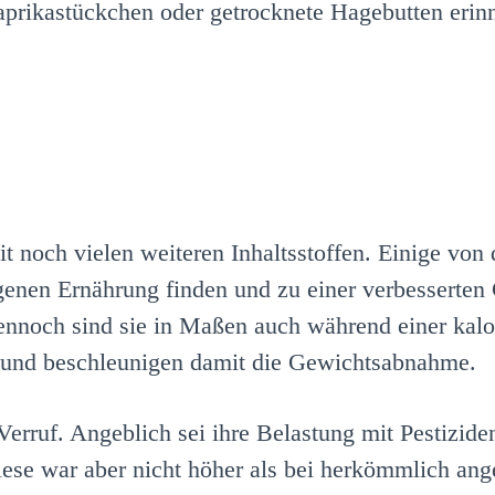
Paprikastückchen oder getrocknete Hagebutten erin
t noch vielen weiteren Inhaltsstoffen. Einige von 
ogenen Ernährung finden und zu einer verbesserten
Dennoch sind sie in Maßen auch während einer kal
n und beschleunigen damit die Gewichtsabnahme.
 Verruf. Angeblich sei ihre Belastung mit Pestizid
ese war aber nicht höher als bei herkömmlich ang