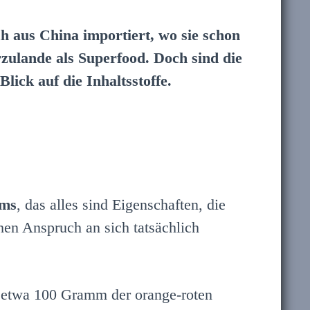
ch aus China importiert, wo sie schon
erzulande als Superfood. Doch sind die
lick auf die Inhaltsstoffe.
ems
, das alles sind Eigenschaften, die
ohen Anspruch an sich tatsächlich
n etwa 100 Gramm der orange-roten