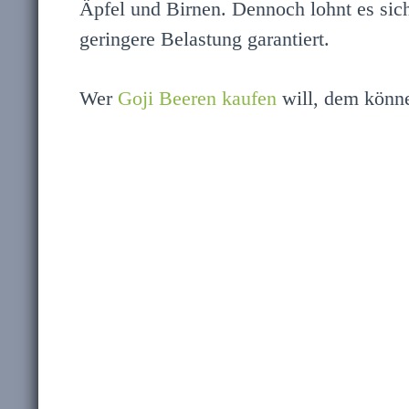
Äpfel und Birnen. Dennoch lohnt es sic
geringere Belastung garantiert.
Wer
Goji Beeren kaufen
will, dem könne