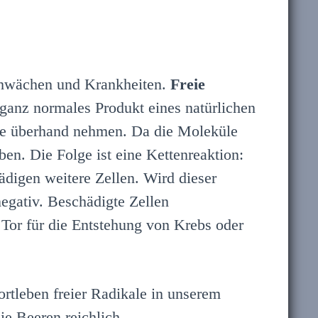
chwächen und Krankheiten.
Freie
 ganz normales Produkt eines natürlichen
 sie überhand nehmen. Da die Moleküle
uben. Die Folge ist eine Kettenreaktion:
ädigen weitere Zellen. Wird dieser
negativ. Beschädigte Zellen
Tor für die Entstehung von Krebs oder
rtleben freier Radikale in unserem
ie Beeren reichlich.