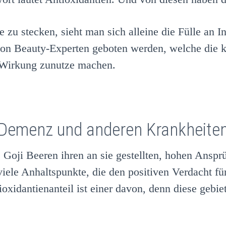
 zu stecken, sieht man sich alleine die Fülle an I
on Beauty-Experten geboten werden, welche die k
-Wirkung zunutze machen.
Demenz und anderen Krankheiten
 Goji Beeren ihren an sie gestellten, hohen Anspr
 viele Anhaltspunkte, die den positiven Verdacht f
oxidantienanteil ist einer davon, denn diese gebi