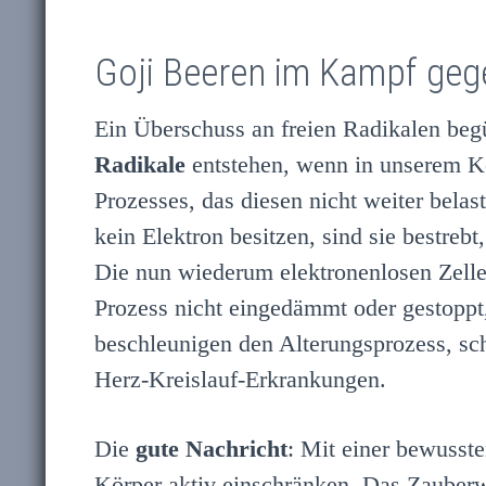
Goji Beeren im Kampf gege
Ein Überschuss an freien Radikalen be
Radikale
entstehen, wenn in unserem Kör
Prozesses, das diesen nicht weiter bela
kein Elektron besitzen, sind sie bestrebt
Die nun wiederum elektronenlosen Zellen
Prozess nicht eingedämmt oder gestoppt,
beschleunigen den Alterungsprozess, s
Herz-Kreislauf-Erkrankungen.
Die
gute Nachricht
: Mit einer bewusst
Körper aktiv einschränken. Das Zauberwo