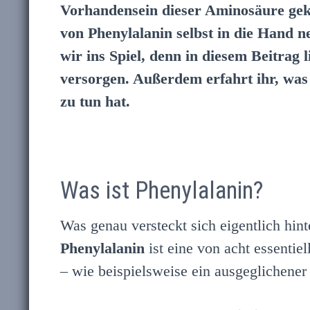
Vorhandensein dieser Aminosäure geko
von Phenylalanin selbst in die Hand 
wir ins Spiel, denn in diesem Beitrag 
versorgen. Außerdem erfahrt ihr, wa
zu tun hat.
Was ist Phenylalanin?
Was genau versteckt sich eigentlich hi
Phenylalanin
ist eine von acht essenti
– wie beispielsweise ein ausgeglichene