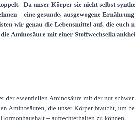
ppelt. Da unser Körper sie nicht selbst synthe
nehmen – eine gesunde, ausgewogene Ernährung 
listen wir genau die Lebensmittel auf, die euch
s die Aminosäure mit einer Stoffwechselkrankh
nter der essentiellen Aminosäure mit der nur schw
ellen Aminosäuren, die unser Körper braucht, um 
r Hormonhaushalt – aufrechterhalten zu können.