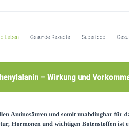
nd Leben
Gesunde Rezepte
Superfood
Gesu
henylalanin – Wirkung und Vorkomm
iellen Aminosäuren und somit unabdingbar für d
ur, Hormonen und wichtigen Botenstoffen ist e