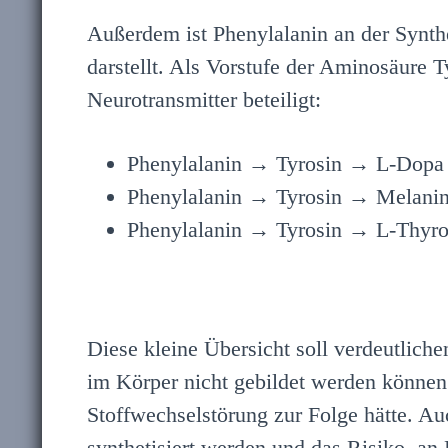
Außerdem ist Phenylalanin an der Synthes
darstellt. Als Vorstufe der Aminosäure 
Neurotransmitter beteiligt:
Phenylalanin → Tyrosin → L-Dopa
Phenylalanin → Tyrosin → Melani
Phenylalanin → Tyrosin → L-Thyro
Diese kleine Übersicht soll verdeutlich
im Körper nicht gebildet werden könne
Stoffwechselstörung zur Folge hätte. Au
synthetisiert werden und das Risiko, an