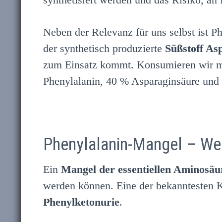
Neben der Relevanz für uns selbst ist P
der synthetisch produzierte
Süßstoff As
zum Einsatz kommt. Konsumieren wir mit
Phenylalanin, 40 % Asparaginsäure und
Phenylalanin-Mangel – Wel
Ein
Mangel der essentiellen Aminosäu
werden können. Eine der bekanntesten 
Phenylketonurie
.