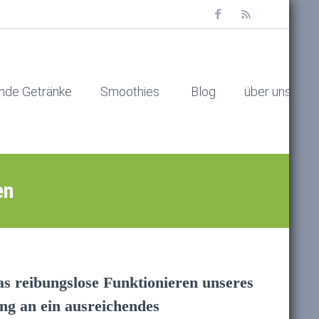
nde Getränke
Smoothies
Blog
über uns
en
as reibungslose Funktionieren unseres
ng an ein ausreichendes