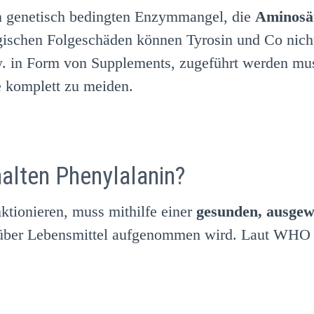
en genetisch bedingten Enzymmangel, die
Aminosäu
ogischen Folgeschäden können Tyrosin und Co nich
 in Form von Supplements, zugeführt werden muss
ie komplett zu meiden.
alten Phenylalanin?
ktionieren, muss mithilfe einer
gesunden, ausge
 über Lebensmittel aufgenommen wird. Laut WHO 