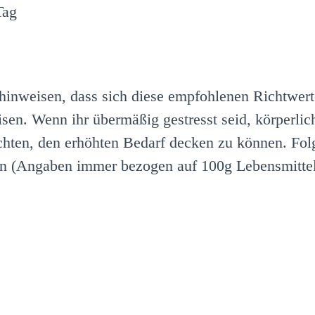
Tag
 hinweisen, dass sich diese empfohlenen Richtwer
sen. Wenn ihr übermäßig gestresst seid, körperlic
f achten, den erhöhten Bedarf decken zu können. Fo
en (Angaben immer bezogen auf 100g Lebensmittel