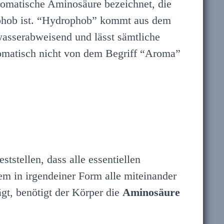
aromatische Aminosäure bezeichnet, die
rophob ist. “Hydrophob” kommt aus dem
wasserabweisend und lässt sämtliche
romatisch nicht von dem Begriff “Aroma”
tstellen, dass alle essentiellen
 in irgendeiner Form alle miteinander
gt, benötigt der Körper die
Aminosäure