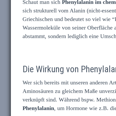
Schaut man sich
Phenylalanin im chem
sich strukturell vom Alanin (nicht-ess
Griechischen und bedeutet so viel wie “
Wassermoleküle von seiner Oberfläche a
abstammt, sondern lediglich eine Umsch
Die Wirkung von Phenylala
Wer sich bereits mit unseren anderen Art
Aminosäuren zu gleichem Maße unverzic
verknüpft sind. Während bspw. Methioni
Phenylalanin
, um Hormone wie z.B. die