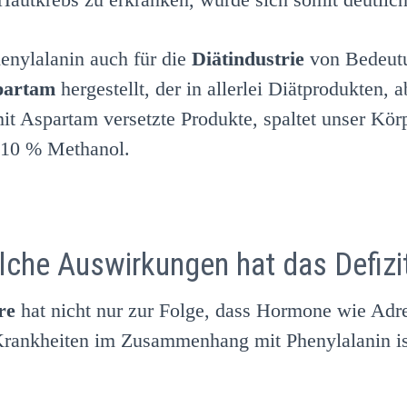
henylalanin auch für die
Diätindustrie
von Bedeutu
partam
hergestellt, der in allerlei Diätprodukten,
 Aspartam versetzte Produkte, spaltet unser Körp
 10 % Methanol.
che Auswirkungen hat das Defizi
re
hat nicht nur zur Folge, dass Hormone wie Adre
Krankheiten im Zusammenhang mit Phenylalanin is