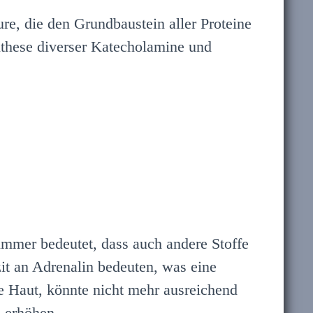
ure, die den Grundbaustein aller Proteine
ynthese diverser Katecholamine und
 immer bedeutet, dass auch andere Stoffe
it an Adrenalin bedeuten, was eine
ie Haut, könnte nicht mehr ausreichend
h erhöhen.