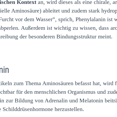
ischen Kontext
an, wird dieses als eine chirale, 
entielle Aminosäure) ableitet und zudem stark hyd
Furcht vor dem Wasser”, sprich, Phenylalanin ist 
bperlen. Außerdem ist wichtig zu wissen, dass a
reibung der besonderen Bindungsstruktur meint.
nin
ikeln zum Thema Aminosäuren befasst hat, wird fes
htbar für den menschlichen Organismus und zudem
n zur Bildung von Adrenalin und Melatonin beiträ
 Schilddrüsenhormone herzustellen.