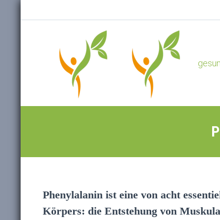
gesu
P
Phenylalanin ist eine von acht essent
Körpers: die Entstehung von Muskulat