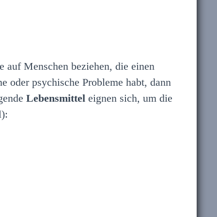
te auf Menschen beziehen, die einen
he oder psychische Probleme habt, dann
lgende
Lebensmittel
eignen sich, um die
):