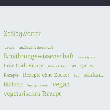
Schlagwörter
entzündungshemmend
Avocado
Ernährungswissenschaft
Immunsystem
Low Carb Rezept
Quinoa
Naturheilmittel
PMS
schlank
Rezepte ohne Zucker
Rezepte
Salat
vegan
bleiben
Spargelrezept
vegetarisches Rezept