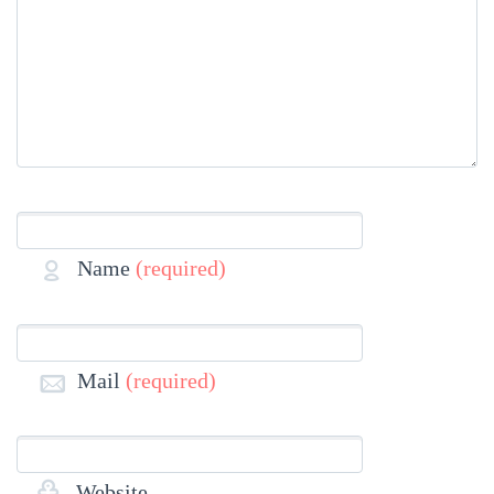
Name
(required)
Mail
(required)
Website