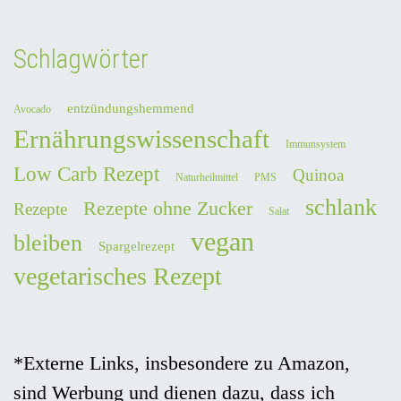
Schlagwörter
entzündungshemmend
Avocado
Ernährungswissenschaft
Immunsystem
Low Carb Rezept
Quinoa
Naturheilmittel
PMS
schlank
Rezepte ohne Zucker
Rezepte
Salat
vegan
bleiben
Spargelrezept
vegetarisches Rezept
*Externe Links, insbesondere zu Amazon,
sind Werbung und dienen dazu, dass ich