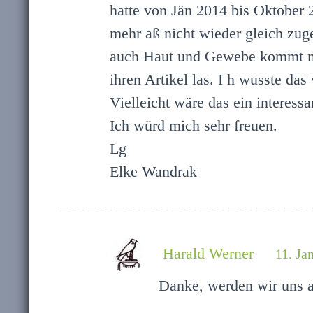
hatte von Jän 2014 bis Oktober 
mehr aß nicht wieder gleich zuge
auch Haut und Gewebe kommt mir 
ihren Artikel las. I h wusste da
Vielleicht wäre das ein interess
Ich würd mich sehr freuen.
Lg
Elke Wandrak
Harald Werner
11. Ja
Danke, werden wir uns 