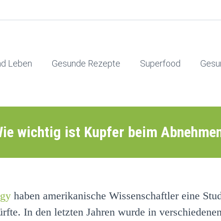
nd Leben
Gesunde Rezepte
Superfood
Gesu
ie wichtig ist Kupfer beim Abnehme
ogy
haben amerikanische Wissenschaftler eine Studie 
rfte. In den letzten Jahren wurde in verschiedene