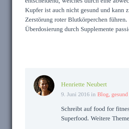
entscheidend, welches durch eine abwech
Kupfer ist auch nicht gesund und kann 
Zerstörung roter Blutkörperchen führen.
Überdosierung durch Supplemente passi
Henriette Neubert
9. Juni 2016 in
Blog
,
gesund
Schreibt auf food for fitn
Superfood. Weitere Themen