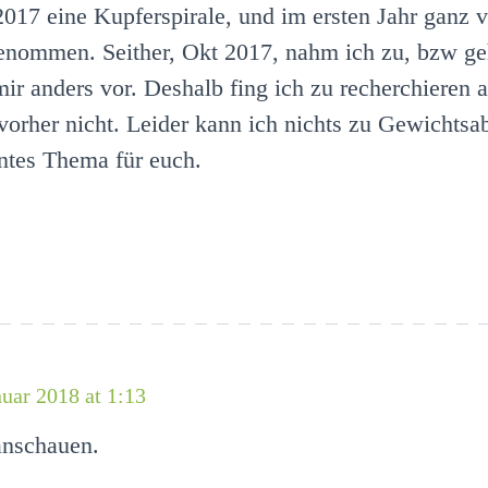
2017 eine Kupferspirale, und im ersten Jahr ganz
nommen. Seither, Okt 2017, nahm ich zu, bzw geht 
anders vor. Deshalb fing ich zu recherchieren an.
s vorher nicht. Leider kann ich nichts zu Gewichts
antes Thema für euch.
nuar 2018 at 1:13
anschauen.