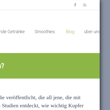
nde Getränke
Smoothies
Blog
über uns
n?
veröffentlicht, die all jene, die mit
n Studien entdeckt, wie wichtig Kupfer