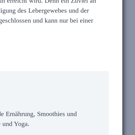
n erreicht wird. Denn ein Zuviel an
ädigung des Lebergewebes und der
geschlossen und kann nur bei einer
unde Ernährung, Smoothies und
e und Yoga.