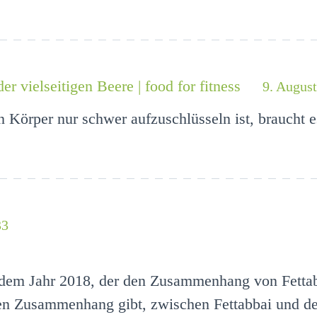
r vielseitigen Beere | food for fitness
9. August
 Körper nur schwer aufzuschlüsseln ist, braucht e
33
s dem Jahr 2018, der den Zusammenhang von Fetta
nen Zusammenhang gibt, zwischen Fettabbai und de