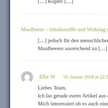
[…] Kupfer […]
Maulbeere – Inhaltsstoffe und Wirkung de
[…] jedoch für den menschlichen
Maulbeeren ausreichend zu […]
Elke W
10. Januar 2018 at 22:
Liebes Team.
Ich las gerade euren Artikel au
Mich interessiert ob es auch ei