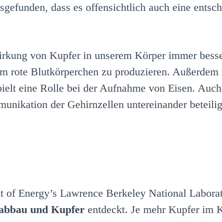
sgefunden, dass es offensichtlich auch eine entsc
rkung von Kupfer in unserem Körper immer besser 
 um rote Blutkörperchen zu produzieren. Außerdem
pielt eine Rolle bei der Aufnahme von Eisen. Auch 
munikation der Gehirnzellen untereinander beteilig
 of Energy’s Lawrence Berkeley National Labora
abbau und Kupfer
entdeckt. Je mehr Kupfer im Kö