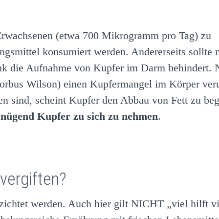
 Erwachsenen (etwa 700 Mikrogramm pro Tag) zu
ungsmittel konsumiert werden. Andererseits sollte
ink die Aufnahme von Kupfer im Darm behindert. 
orbus Wilson) einen Kupfermangel im Körper veru
n sind, scheint Kupfer den Abbau von Fett zu beg
genügend Kupfer zu sich zu nehmen
.
vergiften?
ichtet werden. Auch hier gilt NICHT „viel hilft vi