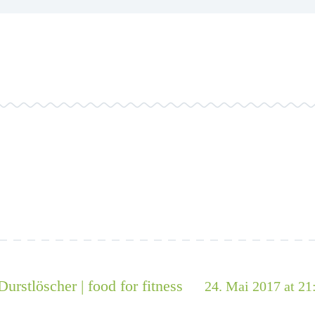
urstlöscher | food for fitness
24. Mai 2017 at 21