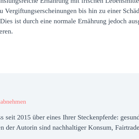
slungsreiche Ernährung mit frischen Lebensmittel
zu Vergiftungserscheinungen bis hin zu einer Sch
 Dies ist durch eine normale Ernährung jedoch aus
eren.
 abnehmen
ess seit 2015 über eines Ihrer Steckenpferde: ges
 der Autorin sind nachhaltiger Konsum, Fairtrad