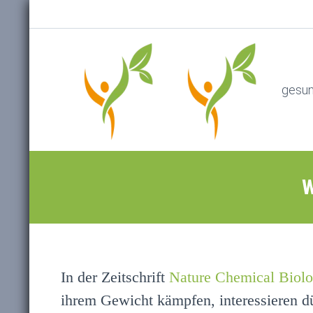
gesu
W
In der Zeitschrift
Nature Chemical Biol
ihrem Gewicht kämpfen, interessieren dü