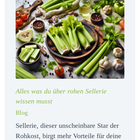
Alles was du über rohen Sellerie
wissen musst
Blog
Sellerie, dieser unscheinbare Star der
Rohkost, birgt mehr Vorteile für deine