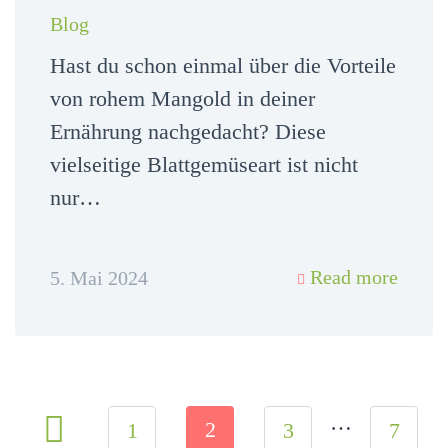
Blog
Hast du schon einmal über die Vorteile
von rohem Mangold in deiner
Ernährung nachgedacht? Diese
vielseitige Blattgemüseart ist nicht
nur…
Read more
5. Mai 2024
…
2
1
3
7