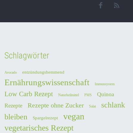
Schlagwörter
entzündungshemmend
Avocado
Ernährungswissenschaft
Immunsystem
Low Carb Rezept
Quinoa
Naturheilmittel
PMS
schlank
Rezepte ohne Zucker
Rezepte
Salat
vegan
bleiben
Spargelrezept
vegetarisches Rezept