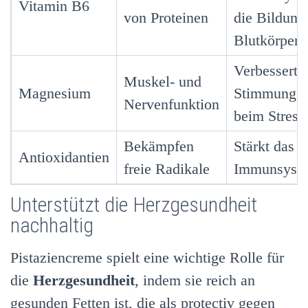
Vitamin B6
von Proteinen
die Bildung 
Blutkörperc
Verbessert
Muskel- und
Magnesium
Stimmung un
Nervenfunktion
beim Stress
Bekämpfen
Stärkt das
Antioxidantien
freie Radikale
Immunsyst
Unterstützt die Herzgesundheit
nachhaltig
Pistaziencreme spielt eine wichtige Rolle für
die
Herzgesundheit
, indem sie reich an
gesunden Fetten ist, die als protectiv gegen