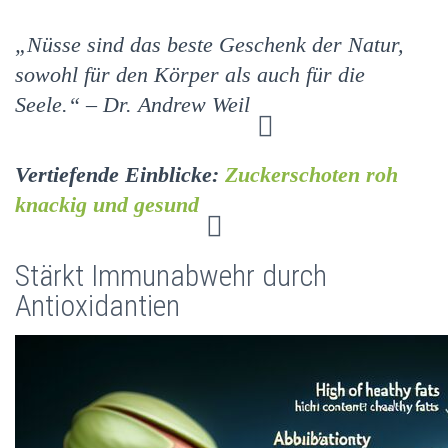
„Nüsse sind das beste Geschenk der Natur,
sowohl für den Körper als auch für die
Seele.“ – Dr. Andrew Weil
Vertiefende Einblicke:
Zuckerschoten roh
knackig und gesund
Stärkt Immunabwehr durch
Antioxidantien