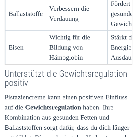
Fördert e
Verbessern die
Ballaststoffe
gesundes
Verdauung
Gewicht
Wichtig für die
Stärkt die
Eisen
Bildung von
Energie 
Hämoglobin
Ausdauer
Unterstützt die Gewichtsregulation
positiv
Pistaziencreme kann einen positiven Einfluss
auf die
Gewichtsregulation
haben. Ihre
Kombination aus gesunden Fetten und
Ballaststoffen sorgt dafür, dass du dich länger