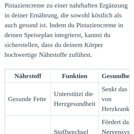
Pistaziencreme zu einer nahrhaften Ergänzung
in deiner Ernährung, die sowohl köstlich als
auch gesund ist. Indem du Pistaziencreme in
deinen Speiseplan integrierst, kannst du
sicherstellen, dass du deinem Körper
hochwertige Nährstoffe zuführst.
Nährstoff
Funktion
Gesundheit
Senkt das R
Unterstützt die
Gesunde Fette
von
Herzgesundheit
Herzkrankhe
Fördert das
Stoffwechsel
Nervensyst