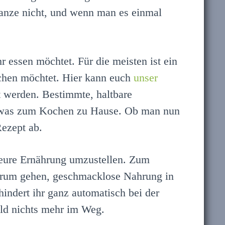
 Ganze nicht, und wenn man es einmal
 essen möchtet. Für die meisten ist ein
chen möchtet. Hier kann euch
unser
t werden. Bestimmte, haltbare
 etwas zum Kochen zu Hause. Ob man nun
Rezept ab.
h eure Ernährung umzustellen. Zum
 darum gehen, geschmacklose Nahrung in
hindert ihr ganz automatisch bei der
ld nichts mehr im Weg.