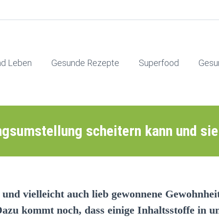
nd Leben
Gesunde Rezepte
Superfood
Gesu
ngsumstellung scheitern kann und sie
e und vielleicht auch lieb gewonnene Gewohnhei
azu kommt noch, dass einige Inhaltsstoffe in u