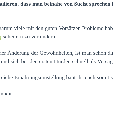
ulieren, dass man beinahe von Sucht sprechen 
 warum viele mit den guten Vorsätzen Probleme h
g
scheitern zu verhindern.
iner Änderung der Gewohnheiten, ist man schon dir
 und sich bei den ersten Hürden schnell als Versag
reiche Ernährungsumstellung baut ihr euch somit s
nheit