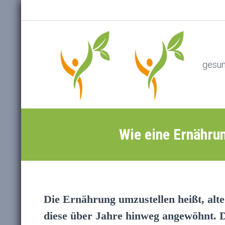
gesu
Wie eine Ernähru
Die Ernährung umzustellen heißt, alt
diese über Jahre hinweg angewöhnt. D