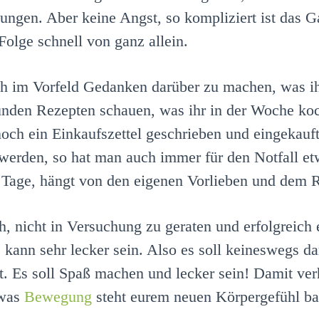
chungen. Aber keine Angst, so kompliziert ist das
Folge schnell von ganz allein.
ich im Vorfeld Gedanken darüber zu machen, was ihr
unden Rezepten schauen, was ihr in der Woche ko
noch ein Einkaufszettel geschrieben und eingekauf
t werden, so hat man auch immer für den Notfall
e Tage, hängt von den eigenen Vorlieben und dem 
h, nicht in Versuchung zu geraten und erfolgreic
, kann sehr lecker sein. Also es soll keineswegs
t. Es soll Spaß machen und lecker sein! Damit ver
twas
Bewegung
steht eurem neuen Körpergefühl ba