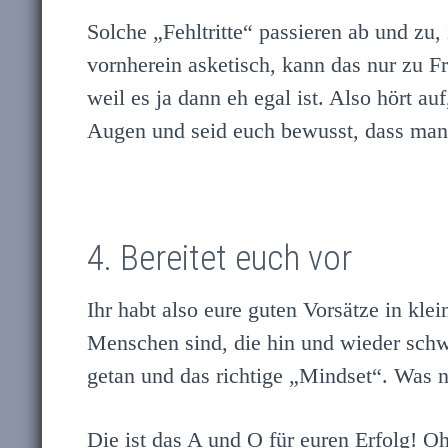
Solche „Fehltritte“ passieren ab und z
vornherein asketisch, kann das nur zu F
weil es ja dann eh egal ist. Also hört auf
Augen und seid euch bewusst, dass man 
4. Bereitet euch vor
Ihr habt also eure guten Vorsätze in klei
Menschen sind, die hin und wieder schwa
getan und das richtige „Mindset“. Was nu
Die ist das A und O für euren Erfolg! O