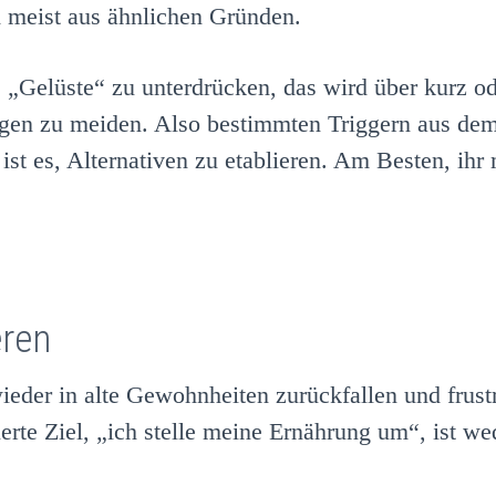
 meist aus ähnlichen Gründen.
re „Gelüste“ zu unterdrücken, das wird über kurz o
ngen zu meiden. Also bestimmten Triggern aus de
 ist es, Alternativen zu etablieren. Am Besten, ih
eren
der in alte Gewohnheiten zurückfallen und frustr
ierte Ziel, „ich stelle meine Ernährung um“, ist w