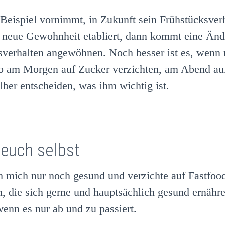
Beispiel vornimmt, in Zukunft sein Frühstücksver
ne neue Gewohnheit etabliert, dann kommt eine Än
Essverhalten angewöhnen. Noch besser ist es, wenn
o am Morgen auf Zucker verzichten, am Abend auf
lber entscheiden, was ihm wichtig ist.
 euch selbst
h mich nur noch gesund und verzichte auf Fastfoo
n, die sich gerne und hauptsächlich gesund ernähr
enn es nur ab und zu passiert.