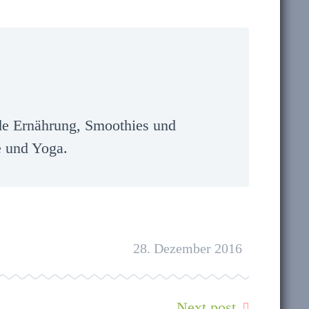
unde Ernährung, Smoothies und
e und Yoga.
28. Dezember 2016
Next post