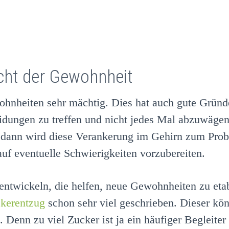
cht der Gewohnheit
hnheiten sehr mächtig. Dies hat auch gute Gründe.
eidungen zu treffen und nicht jedes Mal abzuwäg
dann wird diese Verankerung im Gehirn zum Prob
uf eventuelle Schwierigkeiten vorzubereiten.
 entwickeln, die helfen, neue Gewohnheiten zu etab
kerentzug
schon sehr viel geschrieben. Dieser könnt
Denn zu viel Zucker ist ja ein häufiger Begleiter 