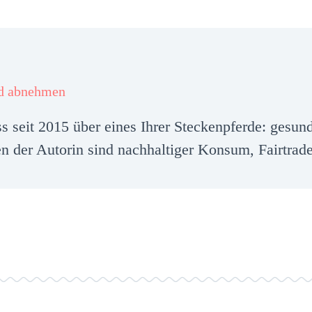
d abnehmen
ess seit 2015 über eines Ihrer Steckenpferde: ges
 der Autorin sind nachhaltiger Konsum, Fairtrad