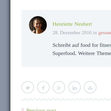
Henriette Neubert
28. Dezember 2016 in
gesun
Schreibt auf food for fitn
Superfood. Weitere Themen
Previous post