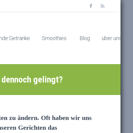
nde Getränke
Smoothies
Blog
über uns
 dennoch gelingt?
ten zu ändern. Oft haben wir uns
nseren Gerichten das