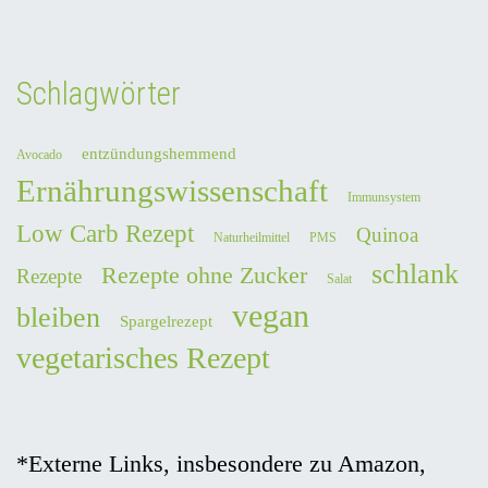
Schlagwörter
entzündungshemmend
Avocado
Ernährungswissenschaft
Immunsystem
Low Carb Rezept
Quinoa
Naturheilmittel
PMS
schlank
Rezepte ohne Zucker
Rezepte
Salat
vegan
bleiben
Spargelrezept
vegetarisches Rezept
*Externe Links, insbesondere zu Amazon,