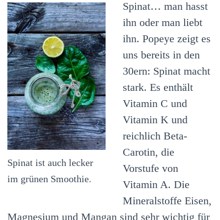
Spinat… man hasst
ihn oder man liebt
ihn. Popeye zeigt es
uns bereits in den
30ern: Spinat macht
stark. Es enthält
Vitamin C und
Vitamin K und
reichlich Beta-
Carotin, die
Spinat ist auch lecker
Vorstufe von
im grünen Smoothie.
Vitamin A. Die
Mineralstoffe Eisen,
Magnesium und Mangan sind sehr wichtig für