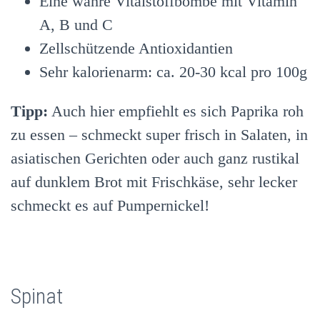
Eine wahre Vitalstoffbombe mit Vitamin
A, B und C
Zellschützende Antioxidantien
Sehr kalorienarm: ca. 20-30 kcal pro 100g
Tipp:
Auch hier empfiehlt es sich Paprika roh
zu essen – schmeckt super frisch in Salaten, in
asiatischen Gerichten oder auch ganz rustikal
auf dunklem Brot mit Frischkäse, sehr lecker
schmeckt es auf Pumpernickel!
Spinat